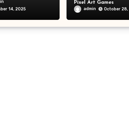
gim daring
in
Pixel Art Games
admin
ber 14, 2025
October 28,