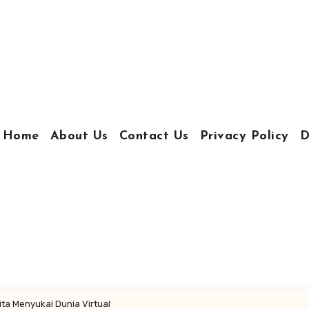
Home
About Us
Contact Us
Privacy Policy
D
ta Menyukai Dunia Virtual