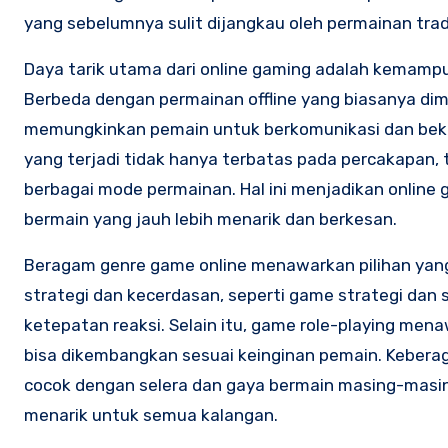
yang sebelumnya sulit dijangkau oleh permainan tradi
Daya tarik utama dari online gaming adalah kemampu
Berbeda dengan permainan offline yang biasanya dima
memungkinkan pemain untuk berkomunikasi dan beker
yang terjadi tidak hanya terbatas pada percakapan, t
berbagai mode permainan. Hal ini menjadikan online
bermain yang jauh lebih menarik dan berkesan.
Beragam genre game online menawarkan pilihan yan
strategi dan kecerdasan, seperti game strategi dan
ketepatan reaksi. Selain itu, game role-playing men
bisa dikembangkan sesuai keinginan pemain. Keber
cocok dengan selera dan gaya bermain masing-masin
menarik untuk semua kalangan.