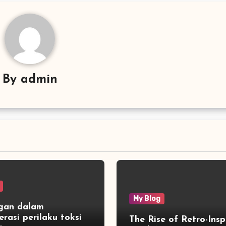
By
admin
My Blog
gan dalam
asi perilaku toksik
The Rise of Retro-Insp