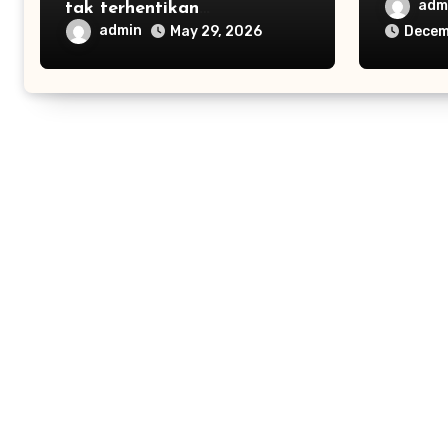
dalam 
adm
tak terhentikan
menggunakan taktik game
admin
May 29, 2026
Decem
online ahli