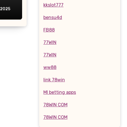
kkslot777
 2025
bensu4d
FB88
77WIN
77WIN
ww88
link 78win
MI betting apps
78WIN COM
78WIN COM